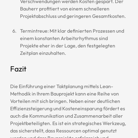
Verschwendungen werden Kosten gespart. Der 
Bauherr profitiert von einem schnelleren 
Projektabschluss und geringeren Gesamtkosten.
Termintreue: Mit klar definierten Prozessen und 
einem konstanten Arbeitsrhythmus sind 
Projekte eher in der Lage, den festgelegten 
Zeitplan einzuhalten.
Fazit
Die Einführung einer Taktplanung mittels Lean-
Methodik in Ihrem Bauprojekt kann eine Reihe von 
Vorteilen mit sich bringen. Neben einer deutlichen 
Effizienzsteigerung und Kosteneinsparung fördert es 
auch die Kommunikation und Zusammenarbeit aller 
Projektbeteiligten. Es ist ein strategisches Werkzeug, 
das sicherstellt, dass Ressourcen optimal genutzt 
werden und dass Bauprojekte erfolgreich und 