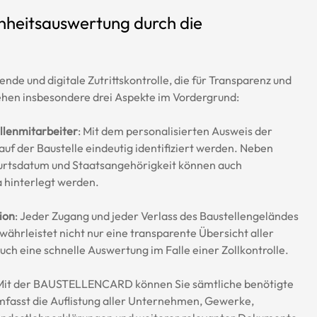
nheitsauswertung durch die 
 und digitale Zutrittskontrolle, die für Transparenz und 
ehen insbesondere drei Aspekte im Vordergrund:
ellenmitarbeiter
: Mit dem personalisierten Ausweis der 
der Baustelle eindeutig identifiziert werden. Neben 
rtsdatum und Staatsangehörigkeit können auch 
 hinterlegt werden.
ion
: Jeder Zugang und jeder Verlass des Baustellengeländes 
ährleistet nicht nur eine transparente Übersicht aller 
h eine schnelle Auswertung im Falle einer Zollkontrolle.
 Mit der BAUSTELLENCARD können Sie sämtliche benötigte 
umfasst die Auflistung aller Unternehmen, Gewerke, 