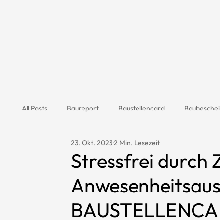
All Posts
Baureport
Baustellencard
Baubeschei
23. Okt. 2023
2 Min. Lesezeit
Stressfrei durch 
Anwesenheitsaus
BAUSTELLENCAR