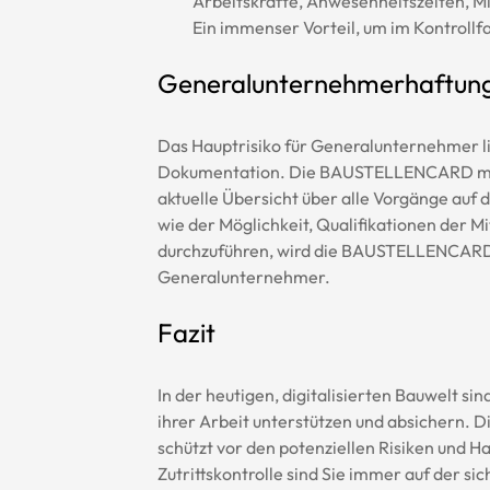
Arbeitskräfte, Anwesenheitszeiten, M
Ein immenser Vorteil, um im Kontrollfa
Generalunternehmerhaftung
Das Hauptrisiko für Generalunternehmer li
Dokumentation. Die BAUSTELLENCARD minim
aktuelle Übersicht über alle Vorgänge auf d
wie der Möglichkeit, Qualifikationen der M
durchzuführen, wird die BAUSTELLENCARD z
Generalunternehmer.
Fazit
In der heutigen, digitalisierten Bauwelt s
ihrer Arbeit unterstützen und absichern.
schützt vor den potenziellen Risiken und Ha
Zutrittskontrolle sind Sie immer auf der s