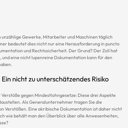
 unzählige Gewerke, Mitarbeiter und Maschinen täglich 
bedeutet dies nicht nur eine Herausforderung in puncto 
mentation und Rechtssicherheit. Der Grund? Der Zoll hat 
en, und eine nicht lupenreine Dokumentation kann für den 
haben.
: Ein nicht zu unterschätzendes Risiko
r Verstöße gegen Mindestlohngesetze: Diese drei Aspekte 
 Baustellen. Als Generalunternehmer tragen Sie die 
n Verstößen. Eine akribische Dokumentation ist daher nicht 
ch wie behält man den Überblick über alle Anwesenheiten, 
sse?